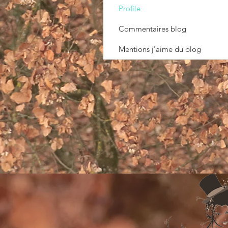
Profile
Commentaires blog
Mentions j'aime du blog