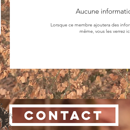
Aucune informati
Lorsque ce membre ajoutera des inform
même, vous les verrez ici
CONTACT