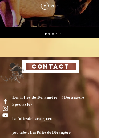
Voir
CONTACT
Les folies de Bérangère ( Bérangère
Spectacle)
lesfoliesdeberangere
you tube : Les folies de Bérangère