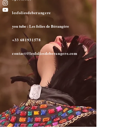
lesfoliesdeberangere
you tube : Les folies de Bérangère
+33 681931578
contact@lesfoliesdeberangere.com