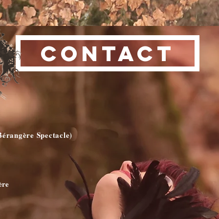
CONTACT
Bérangère Spectacle)
ère