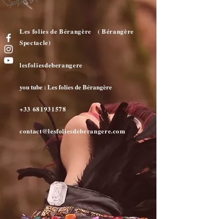
Les folies de Bérangère ( Bérangère
Spectacle)
lesfoliesdeberangere
you tube : Les folies de Bérangère
+33 681931578
contact@lesfoliesdeberangere.com