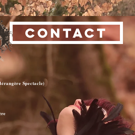
CONTACT
Bérangère Spectacle)
ère