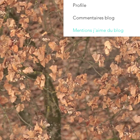
Profile
Commentaires blog
Mentions j'aime du blog