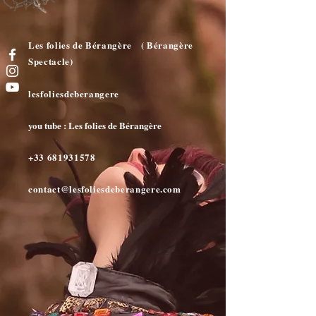
Les folies de Bérangère ( Bérangère
Spectacle)
lesfoliesdeberangere
you tube : Les folies de Bérangère
+33 681931578
contact@lesfoliesdeberangere.com